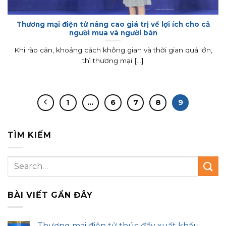
Thương mại điện tử nâng cao giá trị về lợi ích cho cả
người mua và người bán
Khi rào cản, khoảng cách không gian và thời gian quá lớn,
thì thương mại [...]
1
…
6
7
8
9
TÌM KIẾM
BÀI VIẾT GẦN ĐÂY
Thương mại điện tử thúc đẩy xuất khẩu: