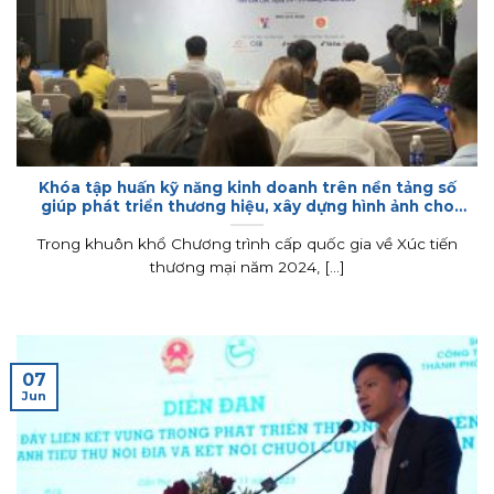
Khóa tập huấn kỹ năng kinh doanh trên nền tảng số
giúp phát triển thương hiệu, xây dựng hình ảnh cho
doanh nghiệp, hợp tác xã
Trong khuôn khổ Chương trình cấp quốc gia về Xúc tiến
thương mại năm 2024, [...]
07
Jun