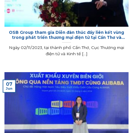
OSB Group tham gia Diễn đàn thúc đẩy liên kết vùng
trong phát triển thương mại điện tử tại Cần Thơ và
đồng bằng Sông Cửu Long
Ngày 02/11/2023, tại thành phố Cần Thơ, Cục Thương mại
điện tử và Kinh tế [...]
07
Jun