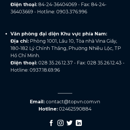
Điện thoại:
84-24-36404069 - Fax: 84-24-
36403669 - Hotline: 0903.376.996
Văn phòng đại diện Khu vực phía Nam:
Địa chỉ:
Phòng 1001, Lầu 10, Tòa nhà Vina Giầy,
180-182 Lý Chính Thắng, Phường Nhiêu Lộc, TP
Hồ Chí Minh.
Điện thoại:
028 35.26.12.37 - Fax: 028 35.26.12.43 -
Hotline: 0937.18.69.96
Email:
contact@topvn.com.vn
Hotline:
02462590884