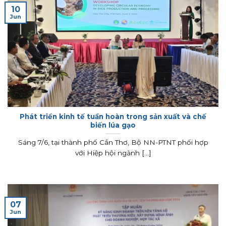
10
Jun
Phát triển kinh tế tuần hoàn trong sản xuất và chế
biến lúa gạo
Sáng 7/6, tại thành phố Cần Thơ, Bộ NN-PTNT phối hợp
với Hiệp hội ngành [...]
07
Jun