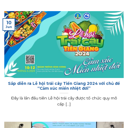
10
Jun
Sắp diễn ra Lễ hội trái cây Tiền Giang 2024 với chủ đề
“Cảm xúc miền nhiệt đới”
Đây là lần đầu tiên Lễ hội trái cây được tổ chức quy mô
cấp [...]