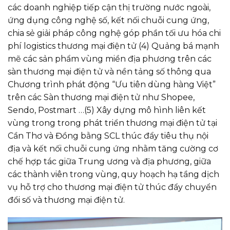
các doanh nghiệp tiếp cận thị trường nước ngoài,
ứng dụng công nghệ số, kết nối chuỗi cung ứng,
chia sẻ giải pháp công nghệ góp phần tối ưu hóa chi
phí logistics thương mại điện tử (4) Quảng bá mạnh
mẽ các sản phẩm vùng miền địa phương trên các
sàn thương mại điện tử và nền tảng số thông qua
Chương trình phát động “Ưu tiên dùng hàng Việt”
trên các Sàn thương mại điện tử như Shopee,
Sendo, Postmart …(5) Xây dựng mô hình liên kết
vùng trong trong phát triển thương mại điện tử tại
Cần Thơ và Đồng bằng SCL thúc đẩy tiêu thụ nội
địa và kết nối chuỗi cung ứng nhằm tăng cường cơ
chế hợp tác giữa Trung ương và địa phương, giữa
các thành viên trong vùng, quy hoạch hạ tầng dịch
vụ hỗ trợ cho thương mại điện tử thúc đẩy chuyển
đổi số và thương mại điện tử.