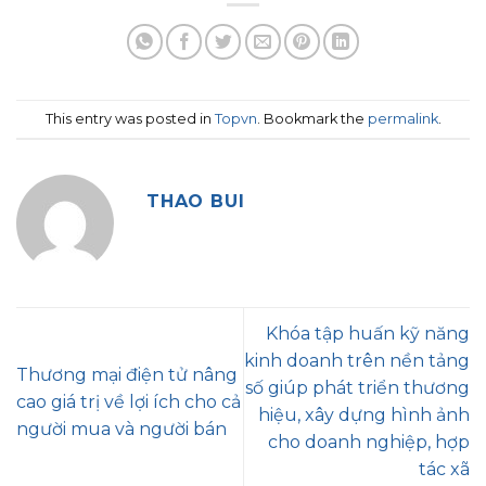
This entry was posted in
Topvn
. Bookmark the
permalink
.
THAO BUI
Khóa tập huấn kỹ năng
kinh doanh trên nền tảng
Thương mại điện tử nâng
số giúp phát triển thương
cao giá trị về lợi ích cho cả
hiệu, xây dựng hình ảnh
người mua và người bán
cho doanh nghiệp, hợp
tác xã