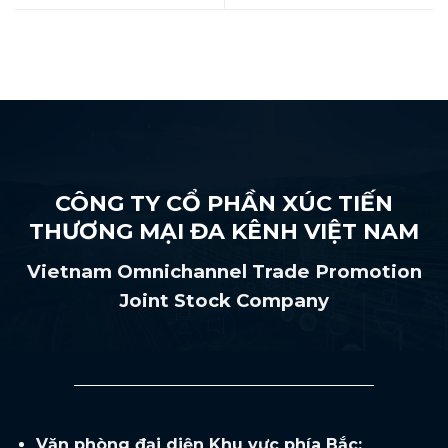
CÔNG TY CỔ PHẦN XÚC TIẾN
THƯƠNG MẠI ĐA KÊNH VIỆT NAM
Vietnam Omnichannel Trade Promotion
Joint Stock Company
Văn phòng đại diện Khu vực phía Bắc: