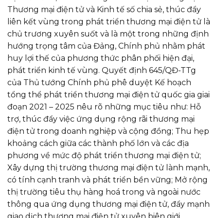
Thương mại điện tử và Kinh tế số chia sẻ, thúc đẩy
liên kết vùng trong phát triển thương mại điện tử là
chủ trương xuyên suốt và là một trong những định
hướng trọng tâm của Đảng, Chính phủ nhằm phát
huy lợi thế của phương thức phân phối hiện đại,
phát triển kinh tế vùng. Quyết định 645/QĐ-TTg
của Thủ tướng Chính phủ phê duyệt Kế hoạch
tổng thể phát triển thương mại điện tử quốc gia giai
đoạn 2021 – 2025 nêu rõ những mục tiêu như: Hỗ
trợ, thúc đẩy việc ứng dụng rộng rãi thương mại
điện tử trong doanh nghiệp và cộng đồng; Thu hẹp
khoảng cách giữa các thành phố lớn và các địa
phương về mức độ phát triển thương mại điện tử;
Xây dựng thị trường thương mại điện tử lành mạnh,
có tính cạnh tranh và phát triển bền vững; Mở rộng
thị trường tiêu thụ hàng hoá trong và ngoài nước
thông qua ứng dụng thương mại điện tử, đẩy mạnh
giao dịch thương mại điện tử xuyên biên giới.