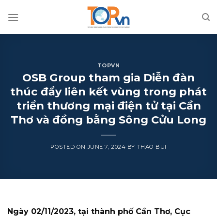
Skip
to
content
TOPVN
OSB Group tham gia Diễn đàn
thúc đẩy liên kết vùng trong phát
triển thương mại điện tử tại Cần
Thơ và đồng bằng Sông Cửu Long
POSTED ON
JUNE 7, 2024
BY
THAO BUI
Ngày 02/11/2023, tại thành phố Cần Thơ, Cục