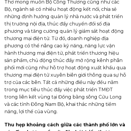
Thơ mong muốn Bộ Công Thương cũng như các
Bộ, ngành sẽ có nhiều hoạt động kết nối, chia sẻ
những định hướng quản lý nhà nước và phát triển
thị trường nội địa, thúc đẩy chuyển đổi số địa
phương và tăng cường quản lý giám sát hoạt động
thương mại điện tử. Từ đó, doanh nghiệp địa
phương có thể nâng cao kỹ năng, năng lực vận
hành thương mại điện tử, phát triển thương hiệu
sản phẩm, chủ động thúc đẩy mở rộng kênh phân
phối mới cũng như hỗ trợ hoạt động xuất khẩu qua
thương mại điện tử xuyên biên giới thông qua sự hỗ
trợ của các bên. Tất cả những điều này đều nằm
trong mục tiêu thúc đẩy việc phát triển TMĐT
trong liên kết vùng tại Đồng bằng sông Cửu Long
và các tỉnh Đông Nam Bộ, khai thác những tiềm
năng, lợi thế của vùng.
Thu hẹp khoảng cách giữa các thành phố lớn và