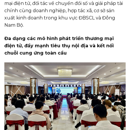
mại điện tử, đối tác về chuyển đổi số và giải pháp tài
chính cùng doanh nghiệp, hợp tác xã, cơ sở sản
xuất kinh doanh trong khu vực ĐBSCL và Đông
Nam Bộ.
Đa dạng các mô hình phát triển thương mại
điện tử, đẩy mạnh tiêu thụ nội địa và kết nối
chuỗi cung ứng toàn cầu