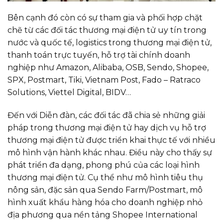
Bên cạnh đó còn có sự tham gia và phối hợp chặt
chẽ từ các đối tác thương mại điện tử uy tín trong
nước và quốc tế, logistics trong thương mại điện tử,
thanh toán trực tuyến, hỗ trợ tài chính doanh
nghiệp như Amazon, Alibaba, OSB, Sendo, Shopee,
SPX, Postmart, Tiki, Vietnam Post, Fado – Ratraco
Solutions, Viettel Digital, BIDV…
Đến với Diễn đàn, các đối tác đã chia sẻ những giải
pháp trong thương mại điện tử hay dịch vụ hỗ trợ
thương mại điện tử được triển khai thực tế với nhiều
mô hình vận hành khác nhau. Điều này cho thấy sự
phát triển đa dạng, phong phú của các loại hình
thương mại điện tử. Cụ thể như mô hình tiêu thụ
nông sản, đặc sản qua Sendo Farm/Postmart, mô
hình xuất khẩu hàng hóa cho doanh nghiệp nhỏ
địa phương qua nền tảng Shopee International