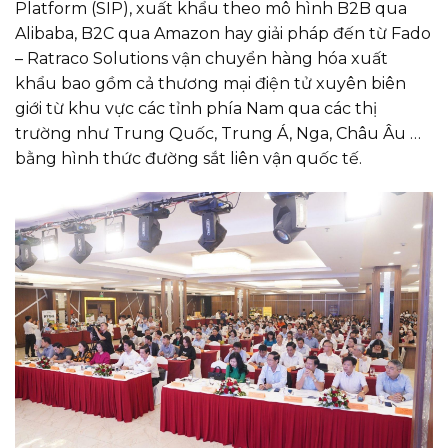
Platform (SIP), xuất khẩu theo mô hình B2B qua
Alibaba, B2C qua Amazon hay giải pháp đến từ Fado
– Ratraco Solutions vận chuyển hàng hóa xuất
khẩu bao gồm cả thương mại điện tử xuyên biên
giới từ khu vực các tỉnh phía Nam qua các thị
trường như Trung Quốc, Trung Á, Nga, Châu Âu …
bằng hình thức đường sắt liên vận quốc tế.