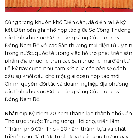
Cũng trong khuôn khổ Diễn đàn, đã diễn ra Lễ ký
kết Biên bản ghi nhớ hợp tác giữa Sở Công Thương
các tỉnh khu vực Đồng bằng sông Cửu Long và
Đông Nam Bộ với các Sàn thương mại điện tử uy tín
trong nước, quốc tế trong việc hỗ trợ phát triển sản
phẩm địa phương trên các Sàn thương mại điện tử.
Lễ ký này cũng như cam kết của các bên sẽ đánh
dấu sự khởi đầu cho một giai đoạn hợp tác mới
Chính quyền, đối tác và doanh nghiệp địa phương
các tỉnh khu vực Đồng bằng sông Cửu Long và
Đông Nam Bộ.
Nhân dịp Kỷ niệm 20 năm thành lập thành phố Cần
Thơ trực thuộc Trung ương, Hội chợ, triển lãm
“Thành phố Cần Thơ – 20 năm thành tựu và phát
triển” cũng đã được tổ chức với các khu trưng bày