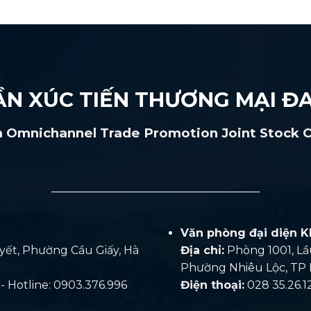
ẦN XÚC TIẾN THƯƠNG MẠI ĐA
 Omnichannel Trade Promotion Joint Stock
Văn phòng đại diện K
yết, Phường Cầu Giấy, Hà
Địa chỉ:
Phòng 1001, Lầu
Phường Nhiêu Lộc, TP 
 Hotline: 0903.376.996
Điện thoại:
028 35.26.12