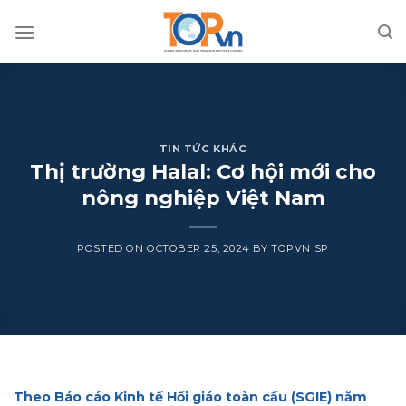
Skip
to
content
TIN TỨC KHÁC
Thị trường Halal: Cơ hội mới cho
nông nghiệp Việt Nam
POSTED ON
OCTOBER 25, 2024
BY
TOPVN SP
Theo Báo cáo Kinh tế Hồi giáo toàn cầu (SGIE) năm