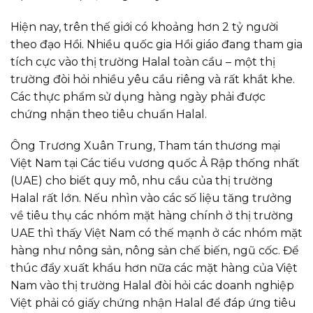
Hiện nay, trên thế giới có khoảng hơn 2 tỷ người
theo đạo Hồi. Nhiều quốc gia Hồi giáo đang tham gia
tích cực vào thị trường Halal toàn cầu – một thị
trường đòi hỏi nhiều yêu cầu riêng và rất khắt khe.
Các thực phẩm sử dụng hàng ngày phải được
chứng nhận theo tiêu chuẩn Halal.
Ông Trương Xuân Trung, Tham tán thương mại
Việt Nam tại Các tiểu vương quốc Ả Rập thống nhất
(UAE) cho biết quy mô, nhu cầu của thị trường
Halal rất lớn. Nếu nhìn vào các số liệu tăng trưởng
về tiêu thụ các nhóm mặt hàng chính ở thị trường
UAE thì thấy Việt Nam có thế mạnh ở các nhóm mặt
hàng như nông sản, nông sản chế biến, ngũ cốc. Để
thúc đẩy xuất khẩu hơn nữa các mặt hàng của Việt
Nam vào thị trường Halal đòi hỏi các doanh nghiệp
Việt phải có giấy chứng nhận Halal để đáp ứng tiêu