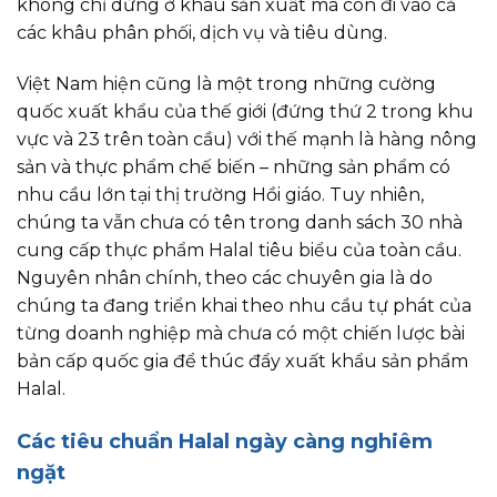
không chỉ dừng ở khâu sản xuất mà còn đi vào cả
các khâu phân phối, dịch vụ và tiêu dùng.
Việt Nam hiện cũng là một trong những cường
quốc xuất khẩu của thế giới (đứng thứ 2 trong khu
vực và 23 trên toàn cầu) với thế mạnh là hàng nông
sản và thực phẩm chế biến – những sản phẩm có
nhu cầu lớn tại thị trường Hồi giáo. Tuy nhiên,
chúng ta vẫn chưa có tên trong danh sách 30 nhà
cung cấp thực phẩm Halal tiêu biểu của toàn cầu.
Nguyên nhân chính, theo các chuyên gia là do
chúng ta đang triển khai theo nhu cầu tự phát của
từng doanh nghiệp mà chưa có một chiến lược bài
bản cấp quốc gia để thúc đẩy xuất khẩu sản phẩm
Halal.
Các tiêu chuẩn Halal ngày càng nghiêm
ngặt