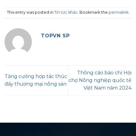
This entry was posted in
Tin tức khác
. Bookmark the
permalink
.
TOPVN SP
Thông cáo báo chí Hội
Tăng cường hợp tác thúc
chợ Nông nghiệp quốc tế
đẩy thương mại nông sản
Việt Nam năm 2024