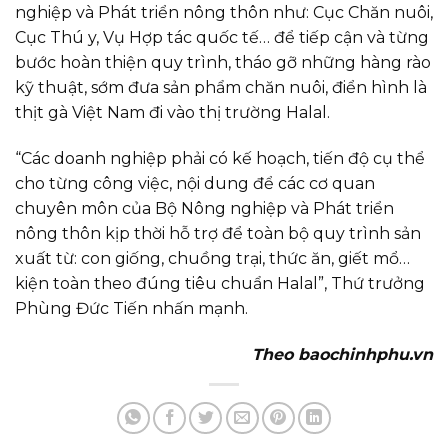
nghiệp và Phát triển nông thôn như: Cục Chăn nuôi,
Cục Thú y, Vụ Hợp tác quốc tế… để tiếp cận và từng
bước hoàn thiện quy trình, tháo gỡ những hàng rào
kỹ thuật, sớm đưa sản phẩm chăn nuôi, điển hình là
thịt gà Việt Nam đi vào thị trường Halal.
“Các doanh nghiệp phải có kế hoạch, tiến độ cụ thể
cho từng công việc, nội dung để các cơ quan
chuyên môn của Bộ Nông nghiệp và Phát triển
nông thôn kịp thời hỗ trợ để toàn bộ quy trình sản
xuất từ: con giống, chuồng trại, thức ăn, giết mổ…
kiện toàn theo đúng tiêu chuẩn Halal”, Thứ trưởng
Phùng Đức Tiến nhấn mạnh.
Theo baochinhphu.vn