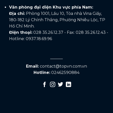
Văn phòng đại diện Khu vực phía Nam:
Địa chỉ:
Phòng 1001, Lầu 10, Tòa nhà Vina Giầy,
180-182 Lý Chính Thắng, Phường Nhiêu Lộc, TP
Hồ Chí Minh.
Điện thoại:
028 35.26.12.37 - Fax: 028 35.26.12.43 -
Hotline: 0937.18.69.96
Email:
contact@topvn.com.vn
Hotline:
02462590884