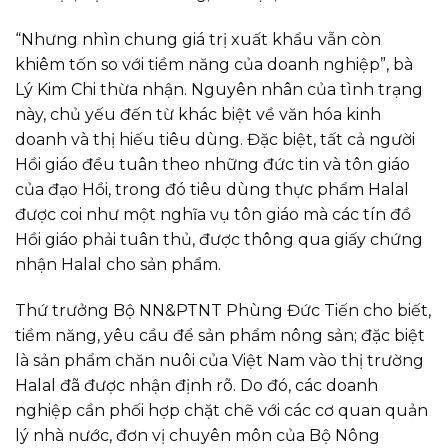
“Nhưng nhìn chung giá trị xuất khẩu vẫn còn
khiêm tốn so với tiềm năng của doanh nghiệp”, bà
Lý Kim Chi thừa nhận. Nguyên nhân của tình trạng
này, chủ yếu đến từ khác biệt về văn hóa kinh
doanh và thị hiếu tiêu dùng. Đặc biệt, tất cả người
Hồi giáo đều tuân theo những đức tin và tôn giáo
của đạo Hồi, trong đó tiêu dùng thực phẩm Halal
được coi như một nghĩa vụ tôn giáo mà các tín đồ
Hồi giáo phải tuân thủ, được thông qua giấy chứng
nhận Halal cho sản phẩm.
Thứ trưởng Bộ NN&PTNT Phùng Đức Tiến cho biết,
tiềm năng, yêu cầu để sản phẩm nông sản; đặc biệt
là sản phẩm chăn nuôi của Việt Nam vào thị trường
Halal đã được nhận định rõ. Do đó, các doanh
nghiệp cần phối hợp chặt chẽ với các cơ quan quản
lý nhà nước, đơn vị chuyên môn của Bộ Nông