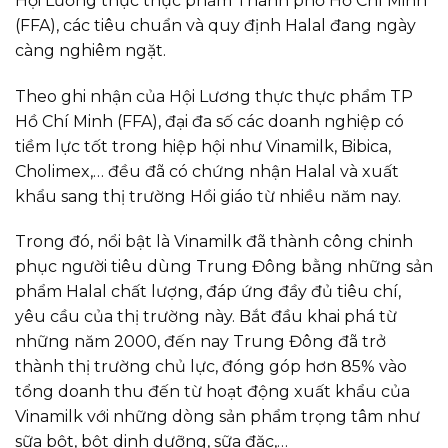
Hội Lương thực thực phẩm Thành phố Hồ Chí Minh
(FFA), các tiêu chuẩn và quy định Halal đang ngày
càng nghiêm ngặt.
Theo ghi nhận của Hội Lương thực thực phẩm TP
Hồ Chí Minh (FFA), đại đa số các doanh nghiệp có
tiềm lực tốt trong hiệp hội như Vinamilk, Bibica,
Cholimex,… đều đã có chứng nhận Halal và xuất
khẩu sang thị trường Hồi giáo từ nhiều năm nay.
Trong đó, nổi bật là Vinamilk đã thành công chinh
phục người tiêu dùng Trung Đông bằng những sản
phẩm Halal chất lượng, đáp ứng đầy đủ tiêu chí,
yêu cầu của thị trường này. Bắt đầu khai phá từ
những năm 2000, đến nay Trung Đông đã trở
thành thị trường chủ lực, đóng góp hơn 85% vào
tổng doanh thu đến từ hoạt động xuất khẩu của
Vinamilk với những dòng sản phẩm trọng tâm như
sữa bột, bột dinh dưỡng, sữa đặc,…