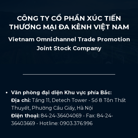
CÔNG TY CỔ PHẦN XÚC TIẾN
THƯƠNG MẠI ĐA KÊNH VIỆT NAM
Vietnam Omnichannel Trade Promotion
Joint Stock Company
Văn phòng đại diện Khu vực phía Bắc:
Địa chỉ:
Tầng 11, Detech Tower - Số 8 Tôn Thất
Thuyết, Phường Cầu Giấy, Hà Nội
Điện thoại:
84-24-36404069 - Fax: 84-24-
36403669 - Hotline: 0903.376.996