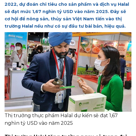
2022, dự đoán chi tiêu cho sản phẩm và dịch vụ Halal
sẽ đạt mức 1,67 nghìn tỷ USD vào năm 2025. Đây sẽ
cơ hội để nông sản, thủy sản Việt Nam tiến vào thị
trường Halal nếu như có sự đầu tư bài bản, hiệu quả.
Thị trưởng thực phẩm Halal dự kiến sẽ đạt 1,67
nghìn tỷ USD vào năm 2025