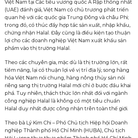
Việt Nam tại Các tiểu vương quốc Ả Rập thống nhất
(UAE) đánh giá, Việt Nam có chủ trương phát triển
quan hệ với các quốc gia Trung Đông và châu Phi;
trong đó, có thúc đẩy hợp tác sản xuất, nhập khẩu,
chứng nhận Halal. Đây cũng là điều kiện tạo thuận
lợi cho các doanh nghiệp Việt Nam xuất khẩu sản
phẩm vào thị trường Halal.
Theo các chuyên gia, mặc dù là thị trường lớn, rất
tiềm năng, lại có thuận lợi về vị trí địa lý, song hàng
hóa Việt Nam nói chung, hàng nông thủy sản nói
riêng sang thị trường Halal mới chỉ ở bước đầu khai
phá. Tuy nhiên, thách thức lớn nhất đối với ngành
công nghiệp Halal là không có một tiêu chuẩn
Halal duy nhất được công nhận trên toàn thế giới.
Theo bà Lý Kim Chi – Phó Chủ tịch Hiệp hội Doanh
nghiệp Thành phố Hồ Chí Minh (HUBA), Chủ tịch