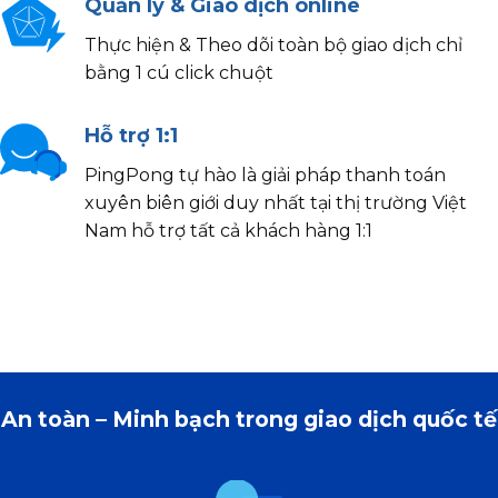
Quản lý & Giao dịch online
Thực hiện & Theo dõi toàn bộ giao dịch chỉ
bằng 1 cú click chuột
Hỗ trợ 1:1
PingPong tự hào là giải pháp thanh toán
xuyên biên giới duy nhất tại thị trường Việt
Nam hỗ trợ tất cả khách hàng 1:1
An toàn – Minh bạch trong giao dịch quốc tế