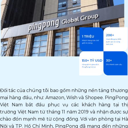
Đối tác của chúng tôi bao gồm những nền tảng thương
mại hàng đầu, như: Amazon, Wish và Shopee. PingPong
Việt Nam bắt đầu phục vụ các khách hàng tại thị
trường Việt Nam từ tháng 11 năm 2019 và nhận được sự
chào đón mạnh mẽ từ cộng đồng. Với văn phòng tại Hà
Nội và TP. Hồ Chí Minh, PingPong đã mang đến những