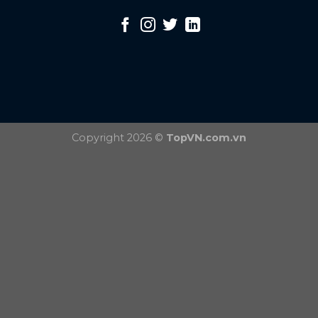
Copyright 2026 ©
TopVN.com.vn